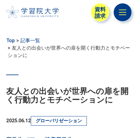
資料
請求
メニュ
Top
記事一覧
友人との出会いが世界への扉を開く行動力とモチベー
ションに
友人との出会いが世界への扉を開
く行動力とモチベーションに
2025.06.12
グローバリゼーション