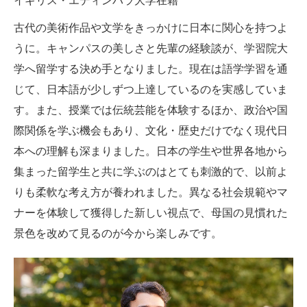
イギリス・エディンバラ大学在籍
古代の美術作品や文学をきっかけに日本に関心を持つよ
うに。キャンパスの美しさと先輩の経験談が、学習院大
学へ留学する決め手となりました。現在は語学学習を通
じて、日本語が少しずつ上達しているのを実感していま
す。また、授業では伝統芸能を体験するほか、政治や国
際関係を学ぶ機会もあり、文化・歴史だけでなく現代日
本への理解も深まりました。日本の学生や世界各地から
集まった留学生と共に学ぶのはとても刺激的で、以前よ
りも柔軟な考え方が養われました。異なる社会規範やマ
ナーを体験して獲得した新しい視点で、母国の見慣れた
景色を改めて見るのが今から楽しみです。