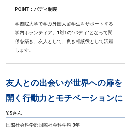
POINT：バディ制度
学習院大学で学ぶ外国人留学生をサポートする
学内ボランティア。1対1の"バディ"となって関
係を築き、友人として、良き相談役として活躍
します。
友人との出会いが世界への扉を
開く行動力とモチベーションに
Y.Sさん
国際社会科学部国際社会科学科 3年