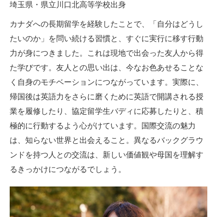
埼玉県・県立川口北高等学校出身
カナダへの長期留学を経験したことで、「自分はどうし
たいのか」を問い続ける習慣と、すぐに実行に移す行動
力が身につきました。これは現地で出会った友人から得
た学びです。友人との思い出は、今なお色あせることな
く自身のモチベーションにつながっています。実際に、
帰国後は英語力をさらに磨くために英語で開講される授
業を履修したり、協定留学生バディに応募したりと、積
極的に行動するよう心がけています。国際交流の魅力
は、知らない世界と出会えること。異なるバックグラウ
ンドを持つ人との交流は、新しい価値観や母国を理解す
るきっかけにつながるでしょう。