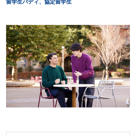
留学生バディ、協定留学生