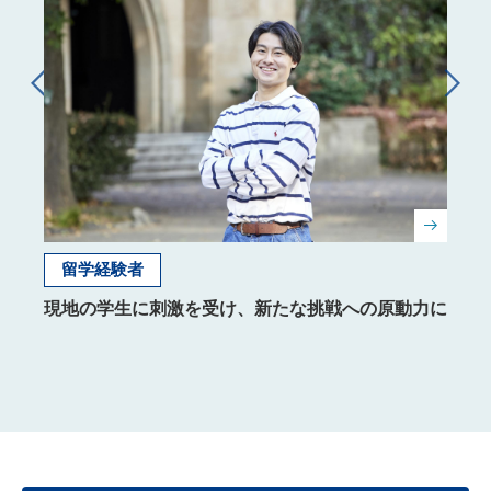
留学経験者
グ
現地の学生に刺激を受け、新たな挑戦への原動力に
異文