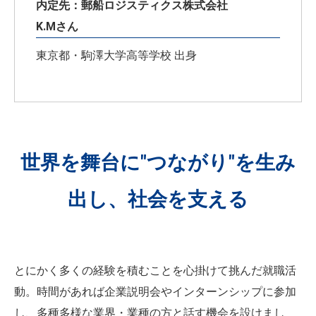
内定先：郵船ロジスティクス株式会社
K.Mさん
東京都・駒澤大学高等学校 出身
世界を舞台に"つながり"を生み
出し、社会を支える
とにかく多くの経験を積むことを心掛けて挑んだ就職活
動。時間があれば企業説明会やインターンシップに参加
し、多種多様な業界・業種の方と話す機会を設けまし