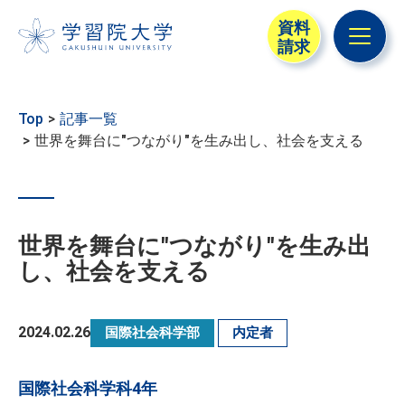
資料
請求
メニュ
Top
記事一覧
世界を舞台に"つながり"を生み出し、社会を支える
世界を舞台に"つながり"を生み出
し、社会を支える
2024.02.26
国際社会科学部
内定者
国際社会科学科4年