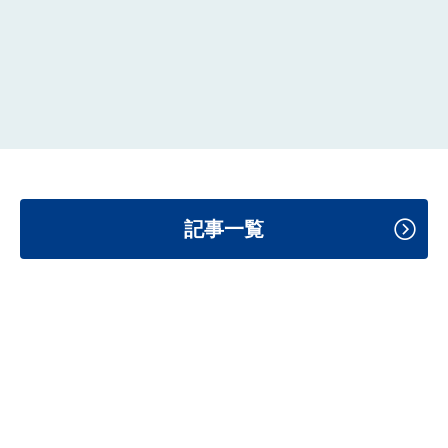
のづ
記事一覧