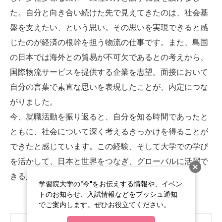
た。自分と向き合い続けた先で見えてきたのは、社会基
盤を支えたい、という思い。その思いを実現できると感
じたのが経済の根幹を担う物流の仕事です。また、島国
の日本では海外との貿易が不可欠であるとの考えから、
国際物流サービスを提供する企業を志望。面接において
自分の言葉で素直な思いを表現したことが、内定につな
がりました。
今、就職活動を振り返ると、自分を知る時間であったと
ともに、社会について深く考えるきっかけを得ることが
できたと感じています。この経験、そして大学での学び
を活かして、日本と世界をつなぎ、グローバルに活躍で
きる人材を目指したいと思います。
学習院大学の"今"をお伝えする情報や、イベン
トのお知らせ、入試情報などをプッシュ通知
でご案内します。ぜひお役立てください。