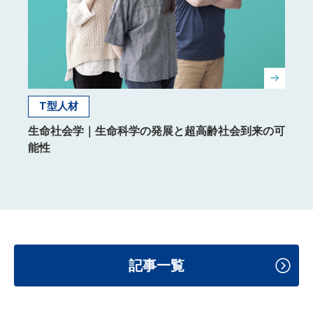
国際社会科学部
T型人材
海で繋がる世界を舞台に、日
科学の発展と超高齢社会到来の可
活躍
記事一覧