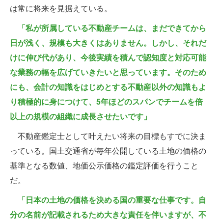
は常に将来を見据えている。
「私が所属している不動産チームは、まだできてから
日が浅く、規模も大きくはありません。しかし、それだ
けに伸び代があり、今後実績を積んで認知度と対応可能
な業務の幅を広げていきたいと思っています。そのため
にも、会計の知識をはじめとする不動産以外の知識もよ
り積極的に身につけて、5年ほどのスパンでチームを倍
以上の規模の組織に成長させたいです」
不動産鑑定士として叶えたい将来の目標もすでに決ま
っている。国土交通省が毎年公開している土地の価格の
基準となる数値、地価公示価格の鑑定評価を行うこと
だ。
「日本の土地の価格を決める国の重要な仕事です。自
分の名前が記載されるため大きな責任を伴いますが、不