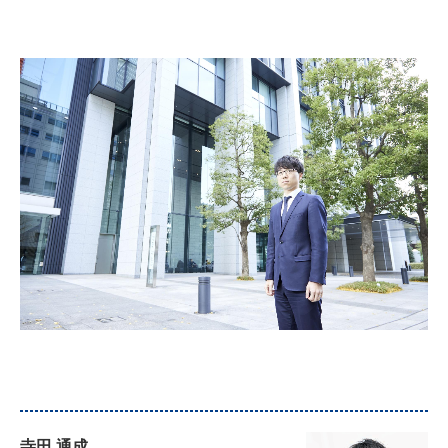
寺田 通成