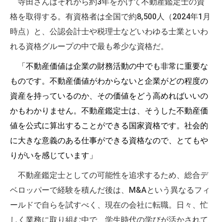
寺田さんはそれから約3年をかけて不動産鑑定士の資
格を取得する。有資格者は全国で約8,500人（2024年1月
時点）と、公認会計士や税理士などいわゆる士業といわ
れる資格グループの中で最も希少な資格だ。
「不動産価値は企業の財務活動の中でも非常に重要な
ものです。不動産価値がわからないと企業がどの程度の
資産を持っているのか、その価値をどう高めればいいの
かもわかりません。不動産鑑定士は、そうした不動産価
値を公式に算出することができる国家資格です。社会的
に大きな意義のある仕事ができる資格なので、とてもや
りがいを感じています」
不動産鑑定士としての可能性を追求するため、総合デ
ベロッパーで経験を積んだ後は、M&Aという異なるフィ
ールドで自らを試すべく、現在の会社に転職。日々、忙
しく業務に取り組む中で、学生時代の学びが活かされて