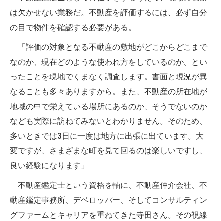
は欠かせない業務だ。不動産を評価するには、必ず自分
の目で物件を確認する必要がある。
「評価の対象となる不動産の敷地がどこからどこまで
なのか、現在どのような使われ方をしているのか、とい
ったことを現地でくまなく調査します。書面と現況が異
なることも多々ありますから。また、不動産の所在地が
地域の中で栄えている場所にあるのか、そうでないのか
なども実際に訪ねてみないとわかりません。そのため、
多いときでは3日に一度は地方に出張に出ています。大
変ですが、さまざまな町を見て回るのは楽しいですし、
良い経験になります」
不動産鑑定士という資格を軸に、不動産仲介会社、不
動産鑑定事務所、デベロッパー、そしてコンサルティン
グファームとキャリアを重ねてきた寺田さん。その視線