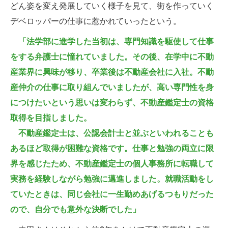
どん姿を変え発展していく様子を見て、街を作っていく
デベロッパーの仕事に惹かれていったという。
「法学部に進学した当初は、専門知識を駆使して仕事
をする弁護士に憧れていました。その後、在学中に不動
産業界に興味が移り、卒業後は不動産会社に入社。不動
産仲介の仕事に取り組んでいましたが、高い専門性を身
につけたいという思いは変わらず、不動産鑑定士の資格
取得を目指しました。
不動産鑑定士は、公認会計士と並ぶといわれることも
あるほど取得が困難な資格です。仕事と勉強の両立に限
界を感じたため、不動産鑑定士の個人事務所に転職して
実務を経験しながら勉強に邁進しました。就職活動をし
ていたときは、同じ会社に一生勤めあげるつもりだった
ので、自分でも意外な決断でした」