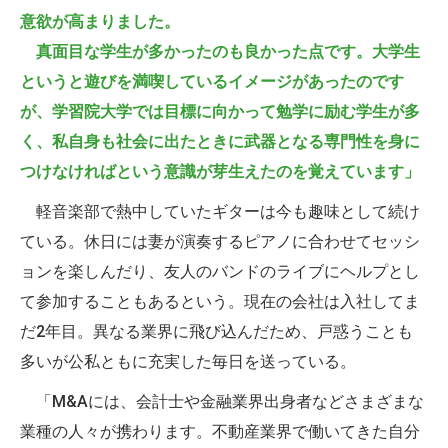
意欲が高まりました。
真面目な学生が多かったのも良かった点です。大学生
というと遊びを満喫しているイメージがあったのです
が、学習院大学では目標に向かって勉学に励む学生が多
く、私自身も社会に出たときに武器となる専門性を身に
つけなければという意識が芽生えたのを覚えています」
軽音楽部で熱中していたギターは今も趣味として続け
ている。休日には妻が演奏するピアノに合わせてセッシ
ョンを楽しんだり、友人のバンドのライブにヘルプとし
て参加することもあるという。現在の会社は入社してま
だ2年目。異なる業界に飛び込んだため、戸惑うことも
多いが公私ともに充実した毎日を送っている。
「M&Aには、会計士や金融業界出身者などさまざまな
業種の人々が携わります。不動産業界で働いてきた自分