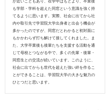
が近いこともあり、在学中はもとより、卒業後
も学部・学科を超えた同窓という意識を強く持
てるように思います。実際、社会に出てから社
内や取引先で学習院大学出身者と出会う機会が
多かったのですが、同窓だとわかると初対面に
もかかわらず打ち解けて接してくれました。ま
た、大学卒業後も後輩たちを支援する活動を通
じて母校とつながる中で、多くの先輩・後輩・
同窓生との交流が続いています。このように、
社会に出てからも世代を超えた強い絆を作るこ
とができることは、学習院大学の大きな魅力の
ひとつだと思います。