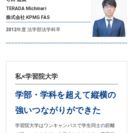
TERADA Michinari
株式会社 KPMG FAS
2012年度 法学部法学科卒
私×学習院大学
学部・学科を超えて縦横の
強いつながりができた
学習院大学はワンキャンパスで学生同士の距離