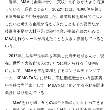
近年、M&A（企業の合併・買収）の件数が大きく増加
している。調査によると、2022年には、4,300件を超え
る過去最多の件数を記録した。事業規模を積極的に拡大
したいと考える企業が増えてきたこともその要因だが、
後継者不足や人材不足に悩む企業が事業存続のために
M&Aを行うケースが増えたことも大きく影響していると
いう。
2013年に法学部法学科を卒業した寺田通成さんは、現
在、世界４大監査法人のひとつに数えられる「KPMG」
において、M&Aを主な業務とするコンサルティングファ
ーム「KPMG FAS」に所属。不動産鑑定士という国家資
格を持つ専門家として、M&Aをはじめとする不動産関連
業務に取り組んでいる。
「M&Aを行う際、多くの場合不動産がかかわってきま
す。例えば、その買収・合併を検討する相手企業の保有