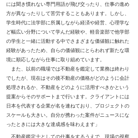
には聞き慣れない専門用語が飛び交ったり、仕事の進め
方が異なったりして苦労することもあります。しかし、
学生時代に法学部に所属しながら経済や経営、心理学な
ど幅広い分野について学んだ経験や、軽音楽部で他学部
の学生と一緒に活動する中でさまざまな価値観に触れた
経験があったため、自らの価値観にとらわれず新たな環
境に順応しながら仕事に取り組めています。
また、以前の職場では不動産を鑑定して業務は終わり
でしたが、現在はその後不動産の価格がどのように会計
処理されるか、不動産をどのように活用すべきかという
提案からそのサポートまで行います。クライアントには
日本を代表する企業が名を連ねており、プロジェクトの
スケールも大きい。自分が携わった案件がニュースにな
ったときには大きな達成感を味わえます」
不動産鑑定士としての仕事をするうえで、現場の視察