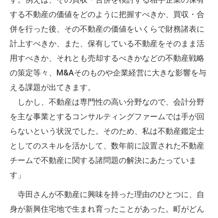
する不動産の価値をどのように把握すべきか、買収・合
併を行った後、その不動産の価値をいくらで財務諸表に
計上すべきか、また、保有している不動産をそのまま活
用すべきか、それとも売却するべきかなどの不動産戦略
の策定等々、M&Aそのものや企業経営に大きな影響を与
える課題が出てきます。
しかし、不動産は専門性の高い分野なので、会計分野
を主な事業とするコンサルティングファームでは手が回
らないという状況でした。そのため、私は不動産鑑定士
としてのスキルを活かして、数年前に設置された不動産
チームで不動産に関する諸問題の解決にあたっていま
す」
寺田さんが不動産に興味を持った理由のひとつに、自
身が新興住宅地で生まれ育ったことがあった。町がどん