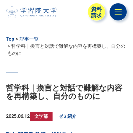
資料
請求
メニュ
Top
記事一覧
哲学科｜換言と対話で難解な内容を再構築し、自分の
ものに
哲学科｜換言と対話で難解な内容
を再構築し、自分のものに
2025.06.12
文学部
ゼミ紹介