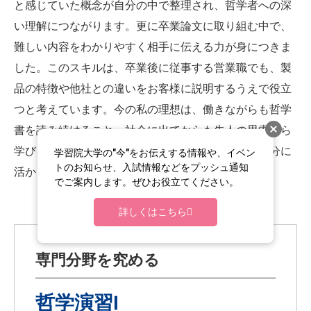
と感じていた概念が自分の中で整理され、哲学者への深
い理解につながります。更に卒業論文に取り組む中で、
難しい内容をわかりやすく相手に伝える力が身につきま
した。このスキルは、卒業後に従事する営業職でも、製
品の特徴や他社との違いをお客様に説明するうえで役立
つと考えています。今の私の理想は、働きながらも哲学
書を読み続けること。社会に出てからも先人の思索から
学びを積み重ね、ゼミで育んだ思考力と伝達力を存分に
学習院大学の"今"をお伝えする情報や、イベン
トのお知らせ、入試情報などをプッシュ通知
活かしていきたいです。
でご案内します。ぜひお役立てください。
詳しくはこちら
専門分野を究める
哲学演習Ⅰ