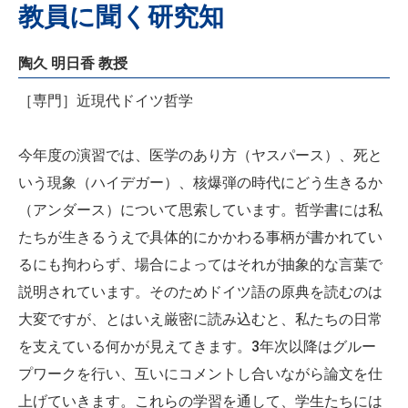
教員に聞く研究知
陶久 明日香 教授
［専門］近現代ドイツ哲学
今年度の演習では、医学のあり方（ヤスパース）、死と
いう現象（ハイデガー）、核爆弾の時代にどう生きるか
（アンダース）について思索しています。哲学書には私
たちが生きるうえで具体的にかかわる事柄が書かれてい
るにも拘わらず、場合によってはそれが抽象的な言葉で
説明されています。そのためドイツ語の原典を読むのは
大変ですが、とはいえ厳密に読み込むと、私たちの日常
を支えている何かが見えてきます。3年次以降はグルー
プワークを行い、互いにコメントし合いながら論文を仕
上げていきます。これらの学習を通して、学生たちには