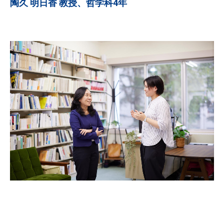
陶久 明日香 教授、哲学科4年