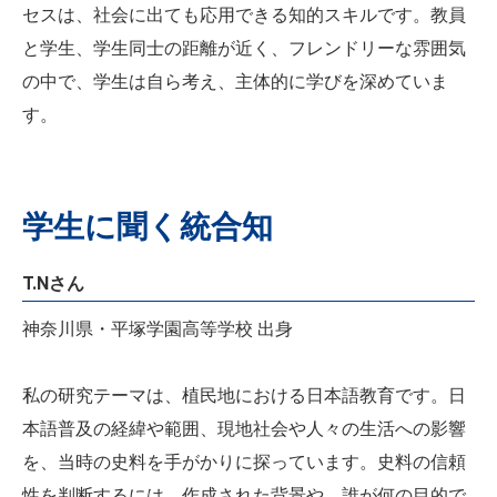
セスは、社会に出ても応用できる知的スキルです。教員
と学生、学生同士の距離が近く、フレンドリーな雰囲気
の中で、学生は自ら考え、主体的に学びを深めていま
す。
学生に聞く統合知
T.Nさん
神奈川県・平塚学園高等学校 出身
私の研究テーマは、植民地における日本語教育です。日
本語普及の経緯や範囲、現地社会や人々の生活への影響
を、当時の史料を手がかりに探っています。史料の信頼
性を判断するには、作成された背景や、誰が何の目的で