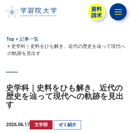
資料
請求
メニュ
Top
記事一覧
史学科｜史料をひも解き、近代の歴史を辿って現代へ
の軌跡を見出す
史学科｜史料をひも解き、近代の
歴史を辿って現代への軌跡を見出
す
2026.06.17
文学部
ゼミ紹介