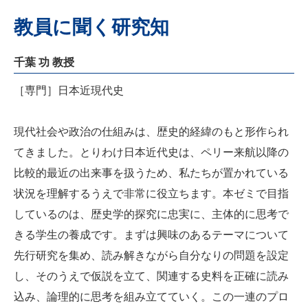
教員に聞く研究知
千葉 功 教授
［専門］日本近現代史
現代社会や政治の仕組みは、歴史的経緯のもと形作られ
てきました。とりわけ日本近代史は、ペリー来航以降の
比較的最近の出来事を扱うため、私たちが置かれている
状況を理解するうえで非常に役立ちます。本ゼミで目指
しているのは、歴史学的探究に忠実に、主体的に思考で
きる学生の養成です。まずは興味のあるテーマについて
先行研究を集め、読み解きながら自分なりの問題を設定
し、そのうえで仮説を立て、関連する史料を正確に読み
込み、論理的に思考を組み立てていく。この一連のプロ