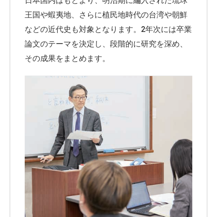
日本国内はもとより、明治期に編入された琉球
王国や蝦夷地、さらに植民地時代の台湾や朝鮮
などの近代史も対象となります。2年次には卒業
論文のテーマを決定し、段階的に研究を深め、
その成果をまとめます。