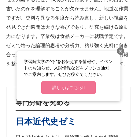
書いたのかを理解することが欠かせません。地道な作業
ですが、史料を異なる角度から読み直し、新しい視点を
発見できた瞬間は大きな喜びであり、研究を続ける原動
力になります。卒業後は食品メーカーに就職予定です。
ゼミで培った論理的思考や分析力、粘り強く史料に向き
合った経験を新商品の開発や市場調査など、多くの情報
学習院大学の"今"をお伝えする情報や、イベン
を整理して判断する場面で活かしたいと考えています。
トのお知らせ、入試情報などをプッシュ通知
でご案内します。ぜひお役立てください。
詳しくはこちら
専門分野を究める
日本近代史ゼミ